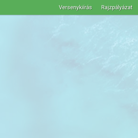
Versenykiírás
Rajzpályázat