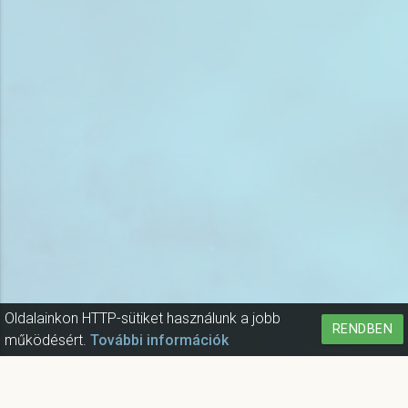
Oldalainkon HTTP-sütiket használunk a jobb
RENDBEN
működésért.
További információk